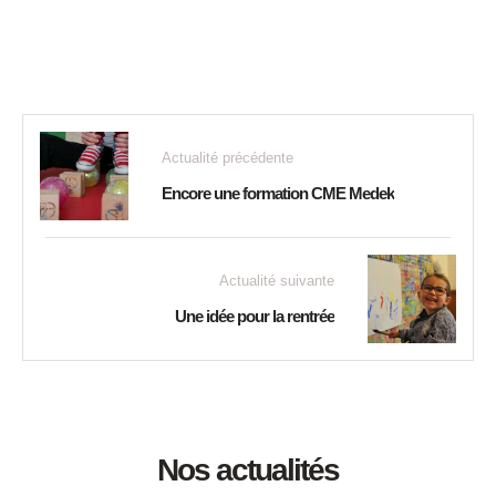
Actualité précédente
Encore une formation CME Medek
Actualité suivante
Une idée pour la rentrée
Nos actualités