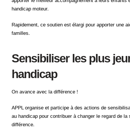
apporter le meilleur accompagnement à leurs enfants e
handicap moteur.
Rapidement, ce soutien est élargi pour apporter une ai
familles.
Sensibiliser les plus je
handicap
On avance avec la différence !
APPL organise et participe à des actions de sensibilis
au handicap pour contribuer à changer le regard de la 
différence.