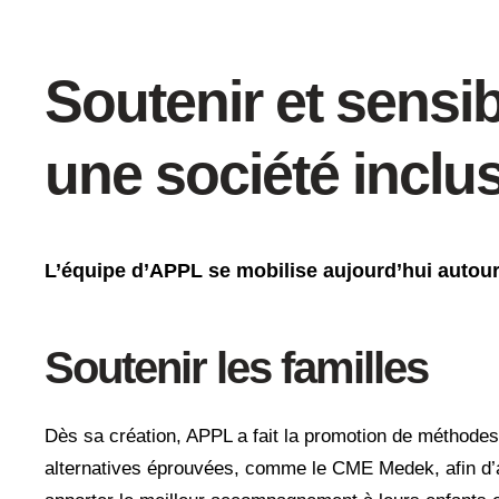
Soutenir et sensi
une société inclu
L’équipe d’APPL se mobilise aujourd’hui autour
Soutenir les familles
Dès sa création, APPL a fait la promotion de méthodes
alternatives éprouvées, comme le CME Medek, afin d’ai