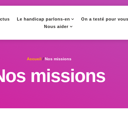
ctus
Le handicap parlons-en
On a testé pour vou
Nous aider
Accueil
/
Nos missions
Nos missions