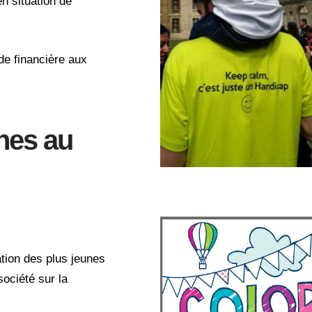
n situation de
de financière aux
unes au
ation des plus jeunes
société sur la