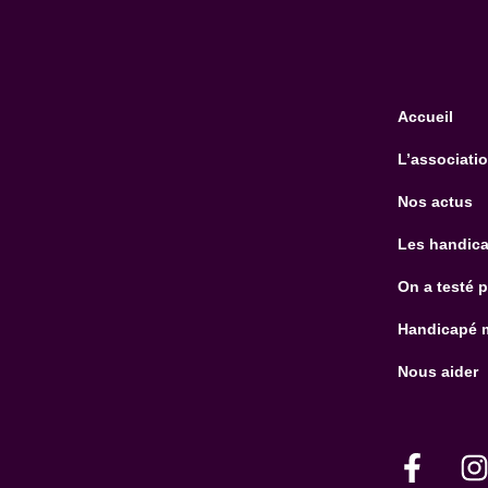
Accueil
L’associati
Nos actus
Les handica
On a testé 
Handicapé 
Nous aider