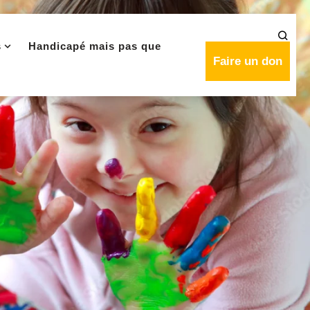
s
Handicapé mais pas que
Faire un don