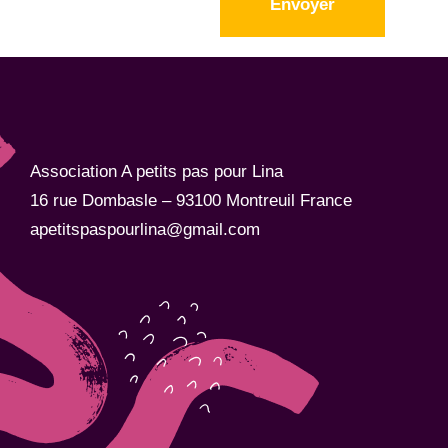
Envoyer
Association A petits pas pour Lina
16 rue Dombasle – 93100 Montreuil France
apetitspaspourlina@gmail.com