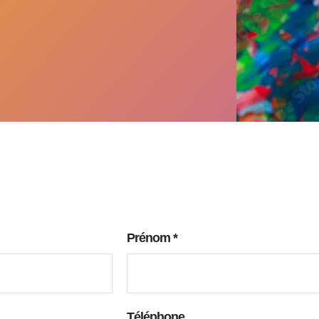
Prénom
*
Téléphone