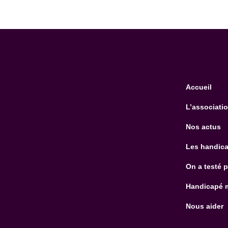
Accueil
L’associati
Nos actus
Les handica
On a testé 
Handicapé 
Nous aider