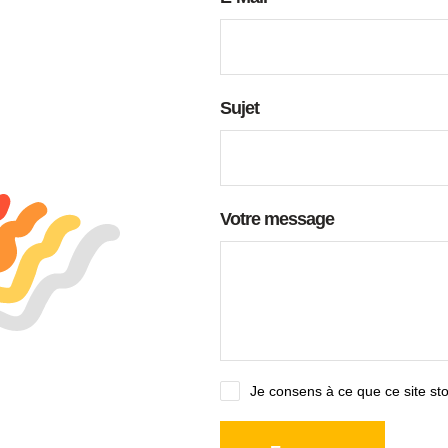
Sujet
Votre message
Je consens à ce que ce site st