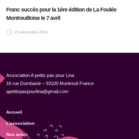
Franc succès pour la 1ère édition de La Foulée
Montreuilloise le 7 avril
23 décembre 2024
Association A petits pas pour Lina
16 rue Dombasle – 93100 Montreuil France
apetitspaspourlina@gmail.com
Accueil
L’association
Nos actus