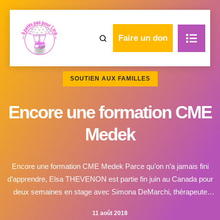
Faire un don
SOUTIEN AUX FAMILLES
Encore une formation CME
Medek
Encore une formation CME Medek Parce qu’on n’a jamais fini
d’apprendre, Elsa THEVENON est partie fin juin au Canada pour
deux semaines en stage avec Simona DeMarchi, thérapeute
Cuevas MEDEK Exercises de niveau 4, à Toronto. Deux
11 août 2018
semaines pour échanger, observer, apprendre, se remettre en