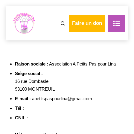
Faire un don
Raison sociale :
Association A Petits Pas pour Lina
Siège social :
16 rue Dombasle
93100 MONTREUIL
E-mail :
apetitspaspourlina@gmail.com
Tél :
CNIL
: