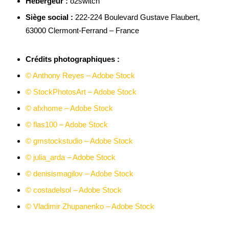
Hébergeur :
o2switch
Siège social :
222-224 Boulevard Gustave Flaubert,
63000 Clermont-Ferrand – France
Crédits photographiques :
© Anthony Reyes – Adobe Stock
© StockPhotosArt – Adobe Stock
© afxhome – Adobe Stock
© flas100 – Adobe Stock
© gmstockstudio – Adobe Stock
© julia_arda – Adobe Stock
© denisismagilov – Adobe Stock
© costadelsol – Adobe Stock
© Vladimir Zhupanenko – Adobe Stock