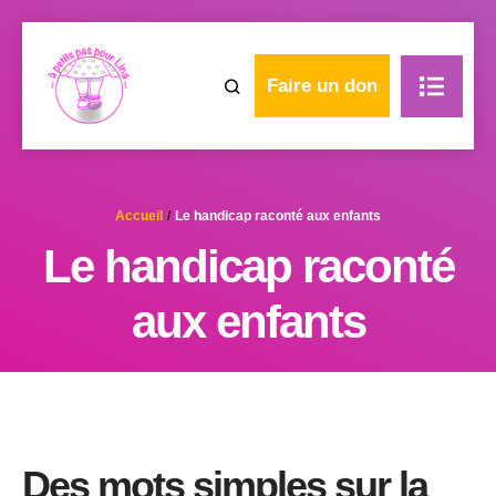
Faire un don
Accueil
/
Le handicap raconté aux enfants
Le handicap raconté
aux enfants
Des mots simples sur la