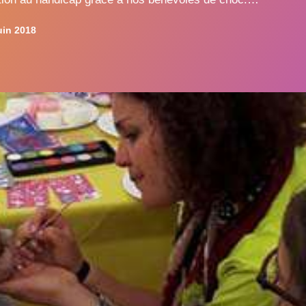
llons, professionnel de la pêche …
uin 2018