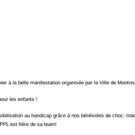
hier à la belle manifestation organisée par la Ville de Montr
our les enfants !
bilisation au handicap grâce à nos bénévoles de choc: maqui
APPL est fière de sa team!