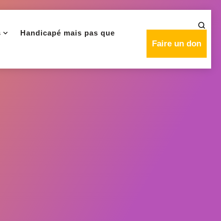
s
Handicapé mais pas que
Faire un don