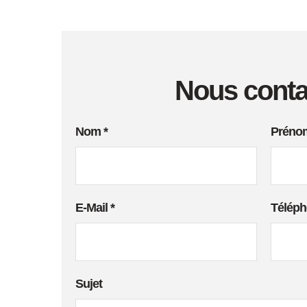
Nous conta
Nom
*
Prén
E-Mail
*
Télép
Sujet