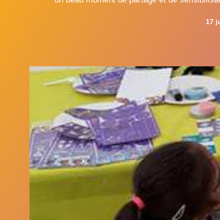
maquilleuses, gonfleurs de ba
17 j