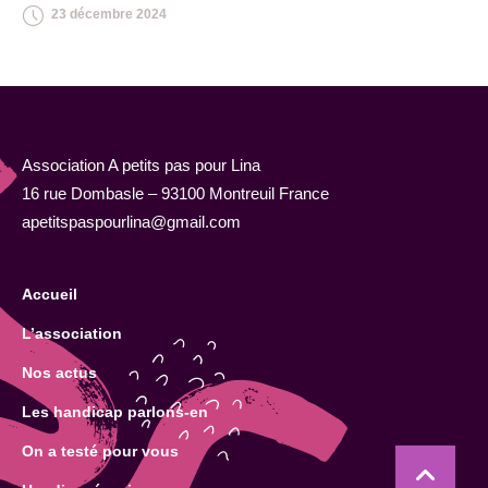
23 décembre 2024
Association A petits pas pour Lina
16 rue Dombasle – 93100 Montreuil France
apetitspaspourlina@gmail.com
Accueil
L’association
Nos actus
Les handicap parlons-en
On a testé pour vous