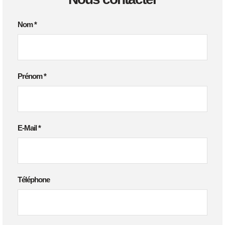
Nom
*
Prénom
*
E-Mail
*
Téléphone