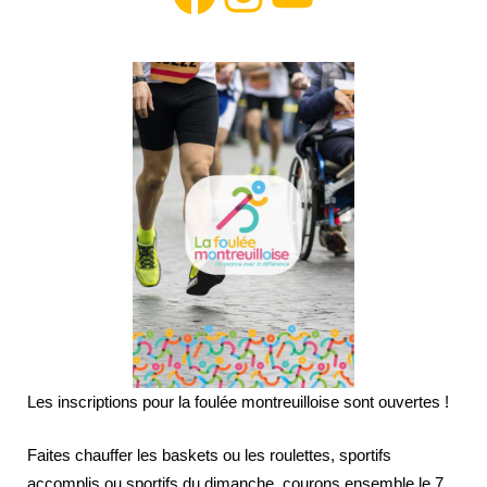
Les inscriptions pour la foulée montreuilloise sont ouvertes !
Faites chauffer les baskets ou les roulettes, sportifs
accomplis ou sportifs du dimanche, courons ensemble le 7