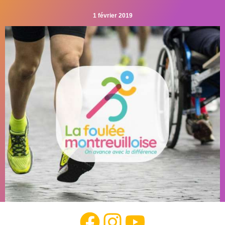
s'incrire, c'est par là ! 10km, 5km ou 2,5km, il y en a pour tous les
1 février 2019
goûts ;-) Vous êtes en situation de handicap, la participation est
libre. Impossible, vous déjeunez chez Belle Maman? Aucun
problème, …