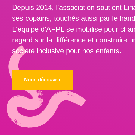
Depuis 2014, l'association soutient Lin
ses copains, touchés aussi par le hand
L'équipe d'APPL se mobilise pour chan
regard sur la différence et construire u
société inclusive pour nos enfants.
Nous découvrir