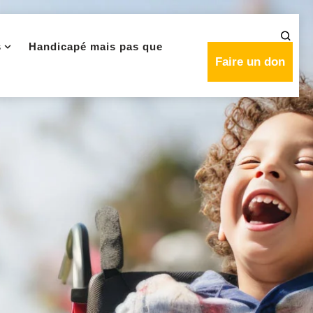
s
Handicapé mais pas que
Faire un don