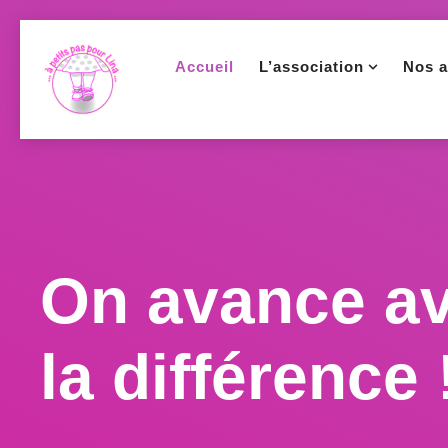
Accueil
L’association
Nos a
On avance a
la différence 