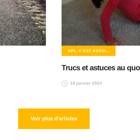
APL, C'EST AUSSI...
Trucs et astuces au quo
18 janvier 2024
Voir plus d'articles