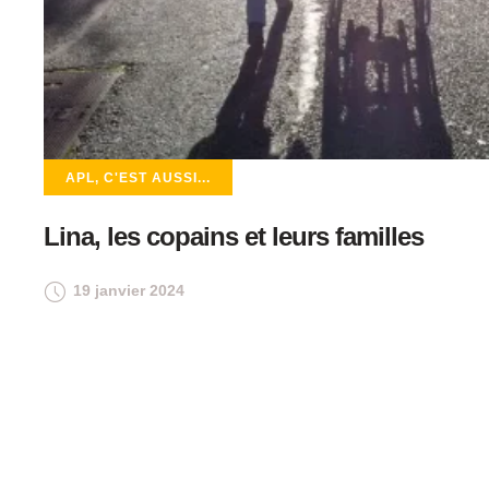
APL, C'EST AUSSI...
Lina, les copains et leurs familles
19 janvier 2024