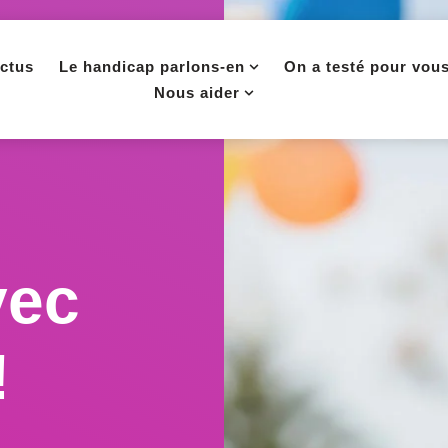
ctus
Le handicap parlons-en
On a testé pour vou
Nous aider
vec
!