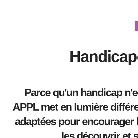
Handicapé
Parce qu'un handicap n'em
APPL met en lumière différen
adaptées pour encourager l
les découvrir et 