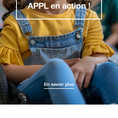
APPL en action !
En savoir plus