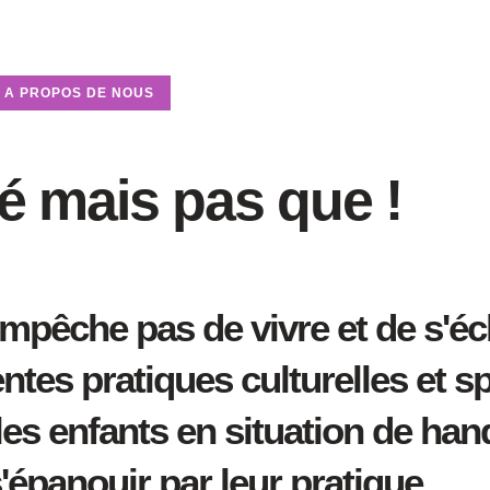
A PROPOS DE NOUS
 mais pas que !
pêche pas de vivre et de s'écl
tes pratiques culturelles et s
es enfants en situation de han
s'épanouir par leur pratique.